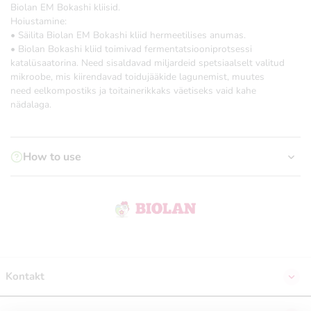
Biolan EM Bokashi kliisid.
Hoiustamine:
• Säilita Biolan EM Bokashi kliid hermeetilises anumas.
• Biolan Bokashi kliid toimivad fermentatsiooniprotsessi
katalüsaatorina. Need sisaldavad miljardeid spetsiaalselt valitud
mikroobe, mis kiirendavad toidujääkide lagunemist, muutes
need eelkompostiks ja toitainerikkaks väetiseks vaid kahe
nädalaga.
How to use
Kontakt