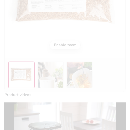
Enable zoom
Product videos