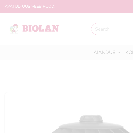
AVATUD UUS VEEBIPOOD!
AIANDUS
KO