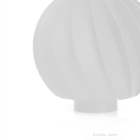
Enable zoom