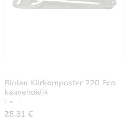
Biolan Kiirkomposter 220 Eco
kaanehoidik
Varuosa.
25,31
€