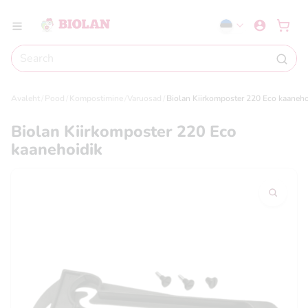
Avaleht
Pood
Kompostimine
Varuosad
Biolan Kiirkomposter 220 Eco kaaneho
Biolan Kiirkomposter 220 Eco
kaanehoidik