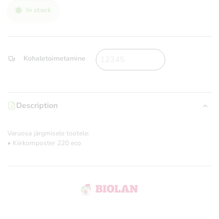
In stock
Kohaletoimetamine
Description
Varuosa järgmisele tootele:
• Kiirkomposter 220 eco